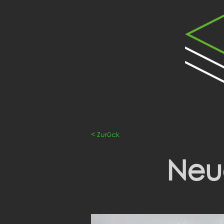
< Zurück
Neue