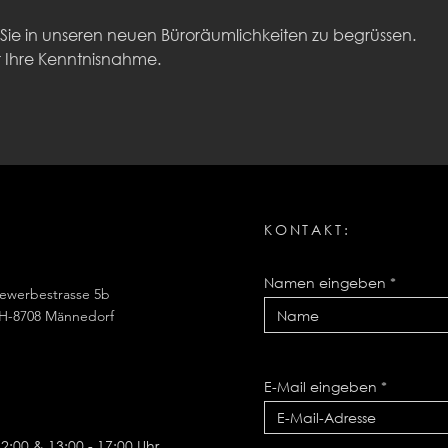
, Sie in unseren neuen Büroräumlichkeiten zu begrüssen.
r Ihre Kenntnisnahme.
KONTAKT:
Namen eingeben
ewerbestrasse 5b
H-8708 Männedorf
E-Mail eingeben
12:00 & 13:00 - 17:00 Uhr