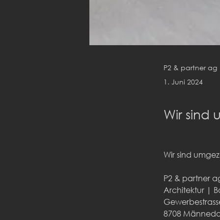
P2 & partner ag
1. Juni 2024
Wir sind
Wir sind umgez
P2 & partner a
Architektur 
Gewerbestrass
8708 Männedo