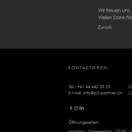
Wir freuen uns
Vielen Dank fü
Zurück
KONTAKTIEREN:
Tel.: +41 44 442 25 25
G
E-Mail:
info@p2-partner.ch
C
Öffnungszeiten:
Montag - Donnerstag:
07:30 - 