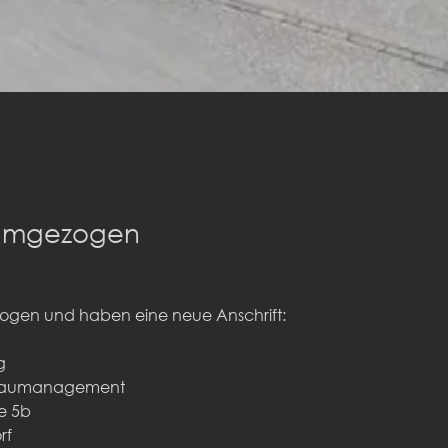
 umgezogen
ogen und haben eine neue Anschrift:
g
| Baumanagement
e 5b
rf