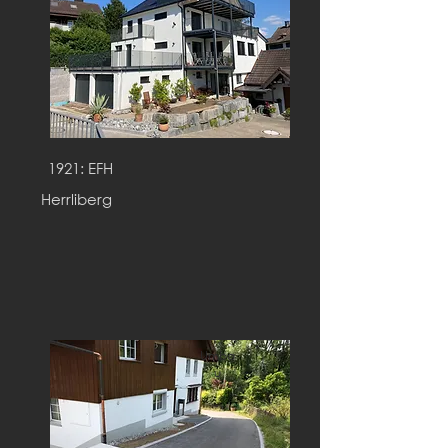
1921: EFH
Herrliberg
Umba
u