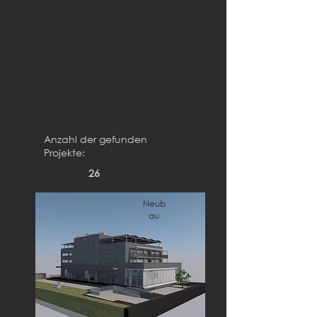
Anzahl der gefunden
Projekte:
26
Neub
au