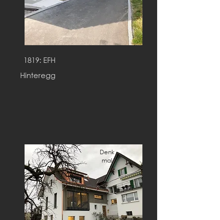
1819: EFH
Hinteregg
Denk
mal