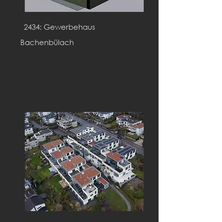
2434: Gewerbehaus
Bachenbülach
STWEG