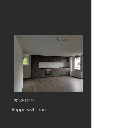
Umba
u
2022: DEFH
Rapperswil-Jona