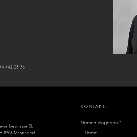
44 442 25 36
KONTAKT:
Namen eingeben
ewerbestrasse 5b
H-8708 Männedorf