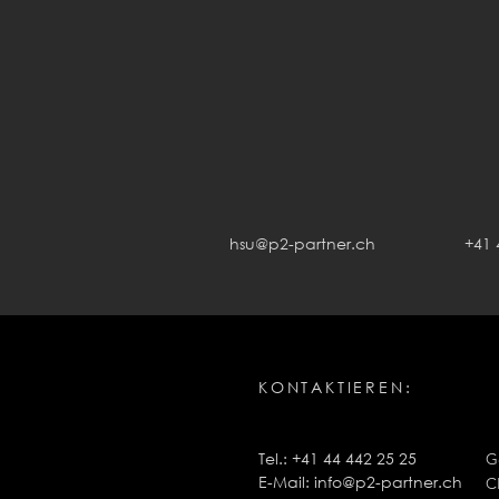
hsu@p2-partner.ch
+41 
KONTAKTIEREN:
Tel.: +41 44 442 25 25
G
E-Mail:
info@p2-partner.ch
C