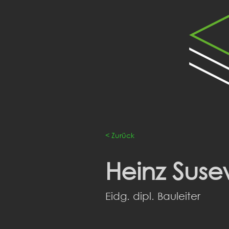
< Zurück
Heinz Suse
Eidg. dipl. Bauleiter