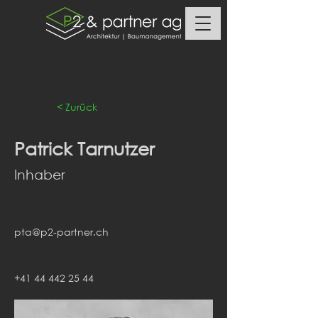
< Zurück
Patrick Tarnutzer
Inhaber
pta@p2-partner.ch
+41 44 442 25 44