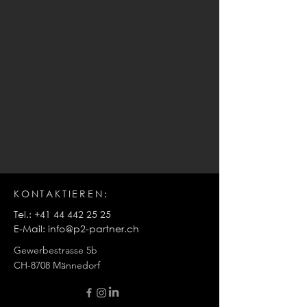
KONTAKTIEREN:
Tel.:
+41 44 442 25 25
E-Mail:
info@p2-partner.ch
Gewerbestrasse 5b
CH-8708 Männedorf